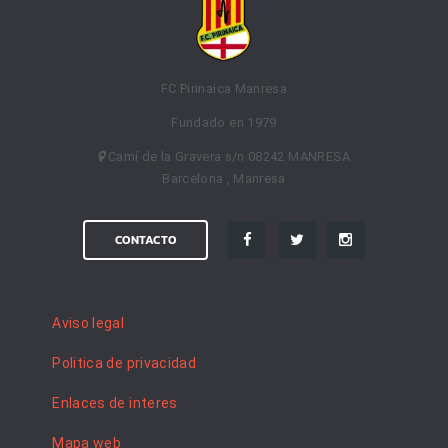
FC Pirinaica Manresa
Fundado en 1979
Camí de la Gravera s/n 08242 MANRESA
Barcelona , Manresa
CONTACTO
Aviso legal
Politica de privacidad
Enlaces de interes
Mapa web