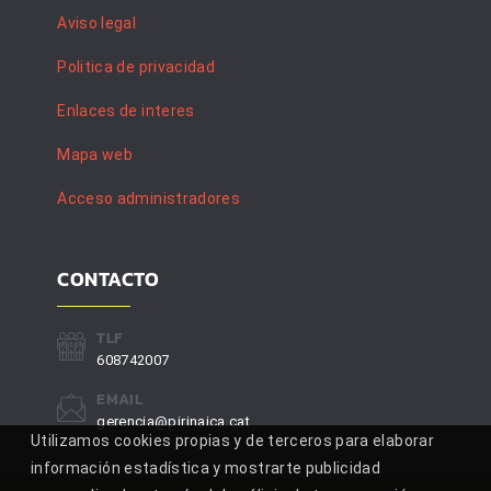
Aviso legal
Politica de privacidad
Enlaces de interes
Mapa web
Acceso administradores
CONTACTO
TLF
608742007
EMAIL
gerencia@pirinaica.cat
Utilizamos cookies propias y de terceros para elaborar
información estadística y mostrarte publicidad