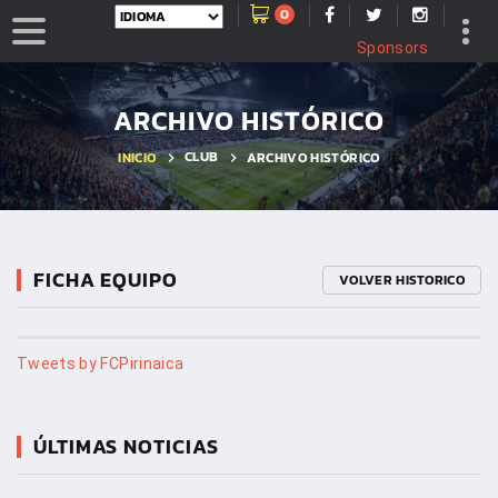
0
Sponsors
ARCHIVO HISTÓRICO
CLUB
INICIO
ARCHIVO HISTÓRICO
FICHA EQUIPO
VOLVER HISTORICO
Tweets by FCPirinaica
ÚLTIMAS NOTICIAS