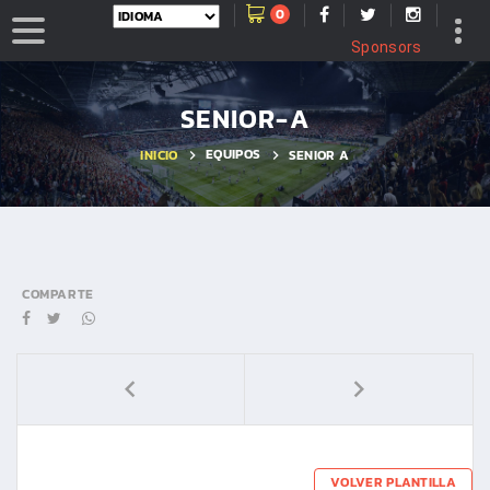
0
Sponsors
SENIOR-A
EQUIPOS
INICIO
SENIOR A
COMPARTE
VOLVER PLANTILLA