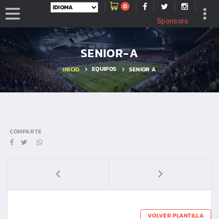
0
Sponsors
SENIOR-A
EQUIPOS
INICIO
SENIOR A
COMPARTE
VOLVER PLANTILLA